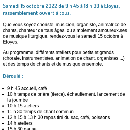
Samedi 15 octobre 2022 de 9 h 45 à 18 h 30 à Eloyes,
rassemblement ouvert à tous.
Que vous soyez choriste, musicien, organiste, animatrice de
chants, chanteur de tous âges, ou simplement amoureux.ses
de musique liturgique, rendez-vous le samedi 15 octobre à
Eloyes.
Au programme, différents ateliers pour petits et grands
(chorale, instrumentistes, animation de chant, organistes ...)
et des temps de chants et de musique ensemble.
Déroulé :
9 h 45 accueil, café
10 h temps de prière (tierce), échauffement, lancement de
la journée
10 h 15 ateliers
11 h 30 temps de chant commun
12 h 15 à 13 h 30 repas tiré du sac, café, boissons
14 h ateliers
15 h 30 pause