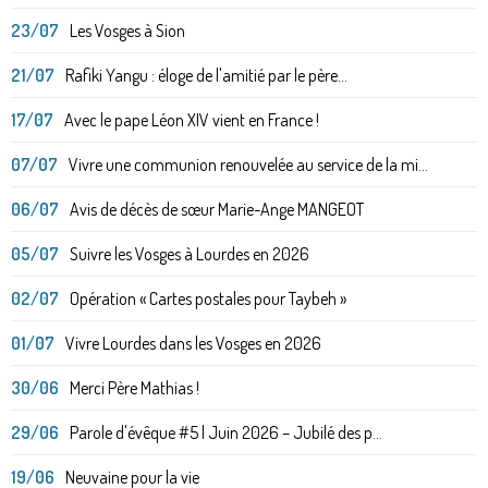
23/07
Les Vosges à Sion
21/07
Rafiki Yangu : éloge de l'amitié par le père...
17/07
Avec le pape Léon XIV vient en France !
07/07
Vivre une communion renouvelée au service de la mi...
06/07
Avis de décès de sœur Marie-Ange MANGEOT
05/07
Suivre les Vosges à Lourdes en 2026
02/07
Opération « Cartes postales pour Taybeh »
01/07
Vivre Lourdes dans les Vosges en 2026
30/06
Merci Père Mathias !
29/06
Parole d'évêque #5 | Juin 2026 – Jubilé des p...
19/06
Neuvaine pour la vie