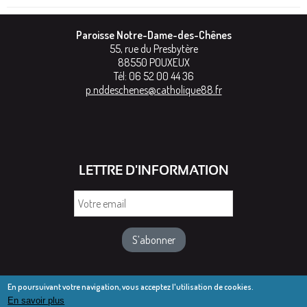
Paroisse Notre-Dame-des-Chênes
55, rue du Presbytère
88550
POUXEUX
Tél:
06 52 00 44 36
p.nddeschenes@catholique88.fr
LETTRE D'INFORMATION
Votre
email
En poursuivant votre navigation, vous acceptez l'utilisation de cookies.
En savoir plus