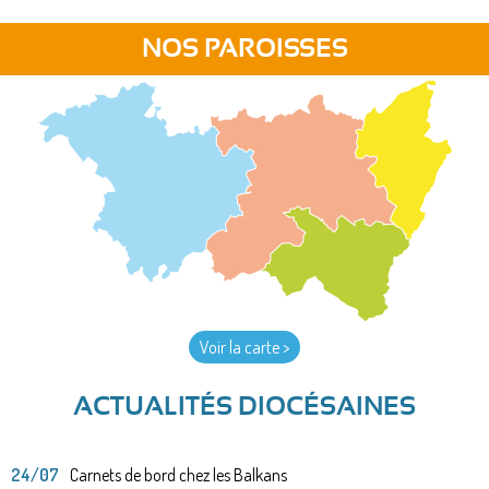
NOS PAROISSES
Voir la carte >
ACTUALITÉS DIOCÉSAINES
24/07
Carnets de bord chez les Balkans