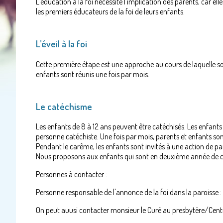
L’éducation à la foi nécessite l’implication des parents, car ell
les premiers éducateurs de la foi de leurs enfants.
L’éveil à la foi
Cette première étape est une approche au cours de laquelle son
enfants sont réunis une fois par mois.
Le catéchisme
Les enfants de 8 à 12 ans peuvent être catéchisés. Les enfants
personne catéchiste. Une fois par mois, parents et enfants so
Pendant le carême, les enfants sont invités à une action de pa
Nous proposons aux enfants qui sont en deuxième année de c
Personnes à contacter :
Personne responsable de l'annonce de la foi dans la paroisse 
On peut auusi contacter monsieur le Curé au presbytère/Centr