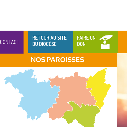
RETOUR AU SITE
FAIRE UN
CONTACT
DU DIOCÈSE
DON
NOS PAROISSES