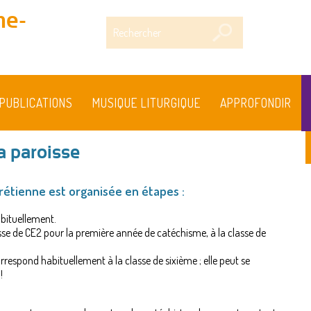
me-
Rechercher
PUBLICATIONS
MUSIQUE LITURGIQUE
APPROFONDIR
a paroisse
hrétienne est organisée en étapes :
habituellement.
lasse de CE2 pour la première année de catéchisme, à la classe de
orrespond habituellement à la classe de sixième ; elle peut se
!