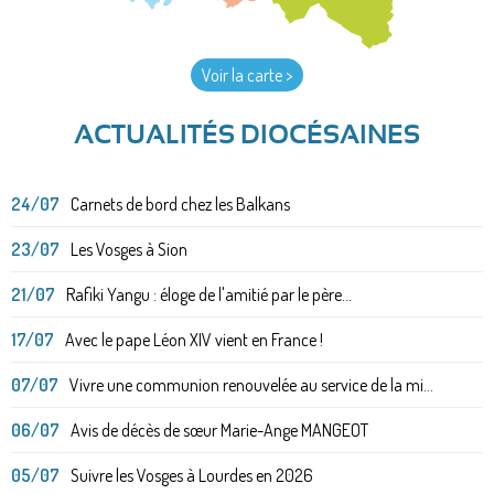
Voir la carte >
ACTUALITÉS DIOCÉSAINES
24/07
Carnets de bord chez les Balkans
23/07
Les Vosges à Sion
21/07
Rafiki Yangu : éloge de l'amitié par le père...
17/07
Avec le pape Léon XIV vient en France !
07/07
Vivre une communion renouvelée au service de la mi...
06/07
Avis de décès de sœur Marie-Ange MANGEOT
05/07
Suivre les Vosges à Lourdes en 2026