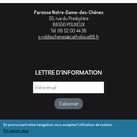
Paroisse Notre-Dame-des-Chênes
55, rue du Presbytère
88550
POUXEUX
Tél:
06 52 00 44 36
p.nddeschenes@catholique88.fr
LETTRE D'INFORMATION
Votre
email
En poursuivant votre navigation, vous acceptez l'utilisation de cookies.
En savoir plus