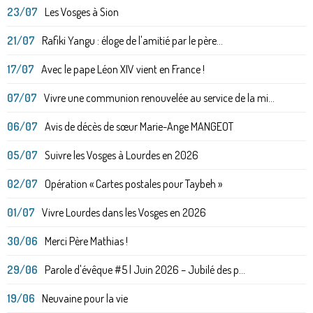
23/07
Les Vosges à Sion
21/07
Rafiki Yangu : éloge de l'amitié par le père...
17/07
Avec le pape Léon XIV vient en France !
07/07
Vivre une communion renouvelée au service de la mi...
06/07
Avis de décès de sœur Marie-Ange MANGEOT
05/07
Suivre les Vosges à Lourdes en 2026
02/07
Opération « Cartes postales pour Taybeh »
01/07
Vivre Lourdes dans les Vosges en 2026
30/06
Merci Père Mathias !
29/06
Parole d'évêque #5 | Juin 2026 – Jubilé des p...
19/06
Neuvaine pour la vie