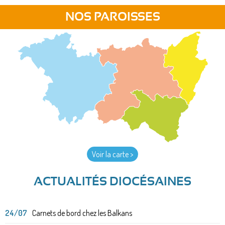
NOS PAROISSES
Voir la carte >
ACTUALITÉS DIOCÉSAINES
24/07
Carnets de bord chez les Balkans