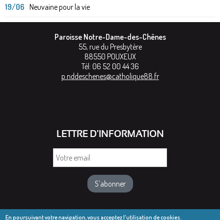
19/06
Neuvaine pour la vie
Paroisse Notre-Dame-des-Chênes
55, rue du Presbytère
88550
POUXEUX
Tél:
06 52 00 44 36
p.nddeschenes@catholique88.fr
LETTRE D'INFORMATION
Votre
email
En poursuivant votre navigation, vous acceptez l'utilisation de cookies.