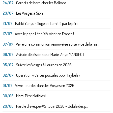
24/07
Carnets de bord chez les Balkans
23/07
Les Vosges à Sion
21/07
Rafiki Yangu : éloge de l'amitié par le père...
17/07
Avec le pape Léon XIV vient en France !
07/07
Vivre une communion renouvelée au service de la mi...
06/07
Avis de décès de sœur Marie-Ange MANGEOT
05/07
Suivre les Vosges à Lourdes en 2026
02/07
Opération « Cartes postales pour Taybeh »
01/07
Vivre Lourdes dans les Vosges en 2026
30/06
Merci Père Mathias !
29/06
Parole d'évêque #5 | Juin 2026 – Jubilé des p...