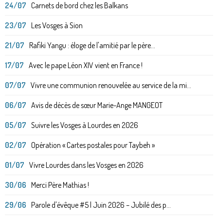
24/07
Carnets de bord chez les Balkans
23/07
Les Vosges à Sion
21/07
Rafiki Yangu : éloge de l'amitié par le père...
17/07
Avec le pape Léon XIV vient en France !
07/07
Vivre une communion renouvelée au service de la mi...
06/07
Avis de décès de sœur Marie-Ange MANGEOT
05/07
Suivre les Vosges à Lourdes en 2026
02/07
Opération « Cartes postales pour Taybeh »
01/07
Vivre Lourdes dans les Vosges en 2026
30/06
Merci Père Mathias !
29/06
Parole d'évêque #5 | Juin 2026 – Jubilé des p...