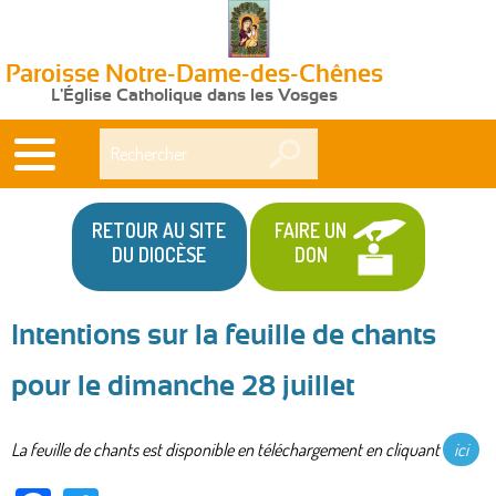
Paroisse Notre-Dame-des-Chênes
L'Église Catholique dans les Vosges
Rechercher
RETOUR AU SITE
FAIRE UN
DU DIOCÈSE
DON
Intentions sur la feuille de chants
Vous
pour le dimanche 28 juillet
êtes
ici
La feuille de chants est disponible en téléchargement en cliquant
ici