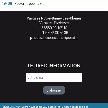
19/06
Neuvaine pour la vie
Paroisse Notre-Dame-des-Chênes
55, rue du Presbytère
88550
POUXEUX
Tél:
06 52 00 44 36
p.nddeschenes@catholique88.fr
LETTRE D'INFORMATION
Votre
email
En poursuivant votre navigation, vous acceptez l'utilisation de cookies.